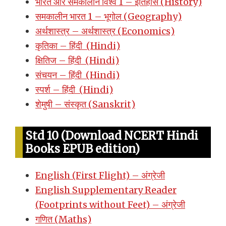
भारत और समकालीन विश्व 1 – इतिहास (History)
समकालीन भारत 1 – भूगोल (Geography)
अर्थशास्त्र – अर्थशास्त्र (Economics)
कृतिका – हिंदी (Hindi)
क्षितिज – हिंदी (Hindi)
संचयन – हिंदी (Hindi)
स्पर्श – हिंदी (Hindi)
शेमुषी – संस्कृत (Sanskrit)
Std 10 (Download NCERT Hindi
Books EPUB edition)
English (First Flight) – अंग्रेजी
English Supplementary Reader
(Footprints without Feet) – अंग्रेजी
गणित (Maths)