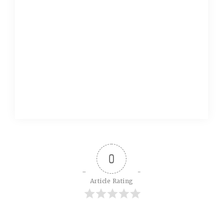
0
Article Rating