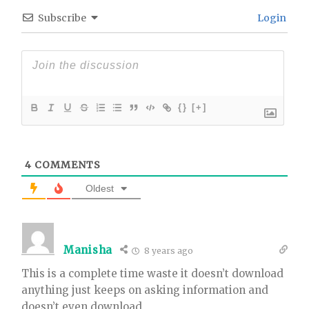
Subscribe
Login
{}
[+]
4
COMMENTS
Oldest
Manisha
8 years ago
This is a complete time waste it doesn’t download
anything just keeps on asking information and
doesn’t even download