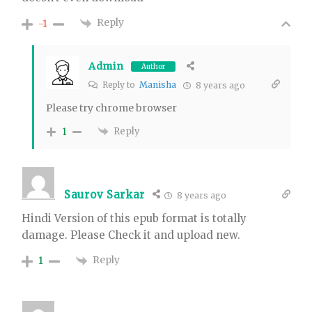
Reply
-1
Admin
Author
Reply to
Manisha
8 years ago
Please try chrome browser
Reply
1
Saurov Sarkar
8 years ago
Hindi Version of this epub format is totally
damage. Please Check it and upload new.
Reply
1